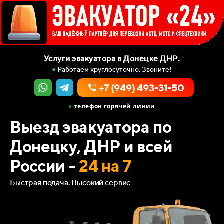
Услуги эвакуатора в Донецке ДНР.
●
Работаем круглосуточно. Звоните!
+7 (949) 493-31-50
●
телефон горячей линии
Выезд эвакуатора по
Донецку, ДНР и всей
России -
24 на 7
Быстрая подача. Высокий сервис