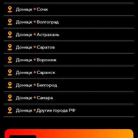
Донецк
￫
Сочи
Донецк
￫
Волгоград
Донецк
￫
Астрахань
Донецк
￫
Саратов
Донецк
￫
Воронеж
Донецк
￫
Саранск
Донецк
￫
Белгород
Донецк
￫
Самара
Донецк
￫
Д
ругие города РФ