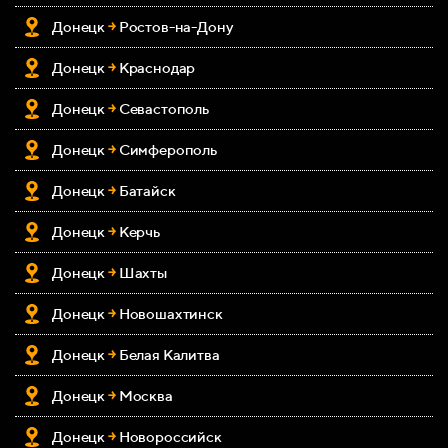
Донецк
￫
Ростов-на-Дону
Донецк
￫
Краснодар
Донецк
￫
Севастополь
Донецк
￫
Симферополь
Донецк
￫
Батайск
Донецк
￫
Керчь
Донецк
￫
Шахты
Донецк
￫
Новошахтинск
Донецк
￫
Белая Калитва
Донецк
￫
Москва
Донецк
￫
Новороссийск