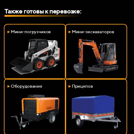
Также готовы к перевозке:
▸
Мини-погрузчиков
▸
Мини-экскаваторов
▸
Оборудования
▸
Прицепов