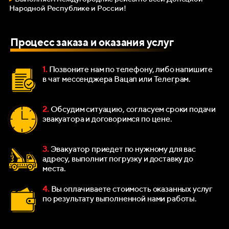
Народной Республике и России!
Процесс заказа и оказания услуг
1.
Позвоните нам по телефону, либо напишите
в чат мессенджера Вацап или Телеграм.
2.
Обсудим ситуацию, согласуем сроки подачи
эвакуатора и договоримся по цене.
3.
Эвакуатор приедет по нужному для вас
адресу, выполнит погрузку и доставку до
места.
4.
Вы оплачиваете стоимость оказанных услуг
по результату выполненной нами работы.