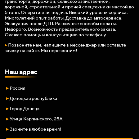
транспорта, дорожной, сельскохозяйственной,
дорожной, строительной и прочей спецтехники массой до
5 тонн. Оперативная подача. Высокий уровень сервиса.
Многолетний опыт работы. Доставка до автосервиса.
Эвакуация после ДТП. Различные способы оплаты.
Недорого. Возможность предварительного заказа.
Окажем помощь и консультацию по телефону.
▸
Позвоните нам, напишите в мессенджер или оставьте
заявку на сайте. Мы перезвоним!
Наш адрес
▸
Россия
▸
Донецкая республика
▸
Город Донецк
▸
Улица Карпинского, 25А
▸
Звоните в любое время!